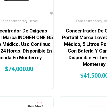
,
,
Concentradores
Otros
Concentradores
O
centrador De Oxígeno
Concentrador De 
il Marca INOGEN ONE G5
Portátil Marca Lov
 Médico, Uso Continuo
Médico, 5 Litros Po
24 Horas. Disponible En
Con Batería Y Car
ienda En Monterrey
Disponible En Tie
Monterrey
$
74,000.00
$
41,500.0