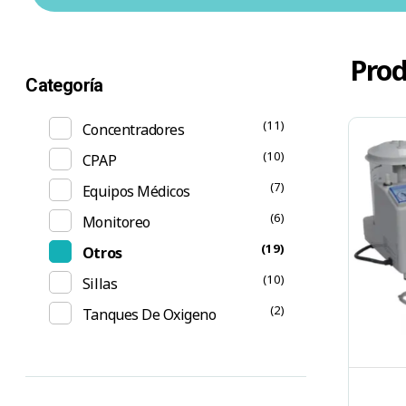
Prod
Categoría
(11)
Concentradores
(10)
CPAP
(7)
Equipos Médicos
(6)
Monitoreo
(19)
Otros
(10)
Sillas
(2)
Tanques De Oxigeno