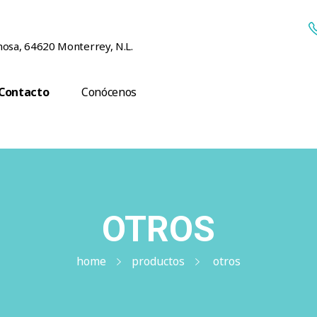
rmosa, 64620 Monterrey, N.L.
Contacto
Conócenos
OTROS
home
productos
otros