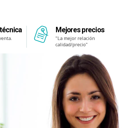
técnica
Mejores precios
venta.
"La mejor relación
calidad/precio"