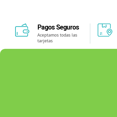
Pagos Seguros
Aceptamos todas las
tarjetas