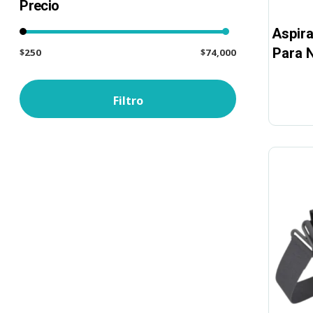
Precio
Aspira
Para 
$250
$74,000
Filtro