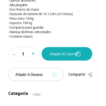
-Llantas antivolteo.
-Silla plegable.
-Dos frenos de mano
-Duración de batería de 10-12 km (4-5 horas)
-Peso neto: 18 kg.
-Soporta: 100 kg
-Compacta para guardar
-Maneja distintas velocidades
-Contiene claxon
Añadir Al Carrito
Compartir
Añadir A Deseos
Categoría
Sillas