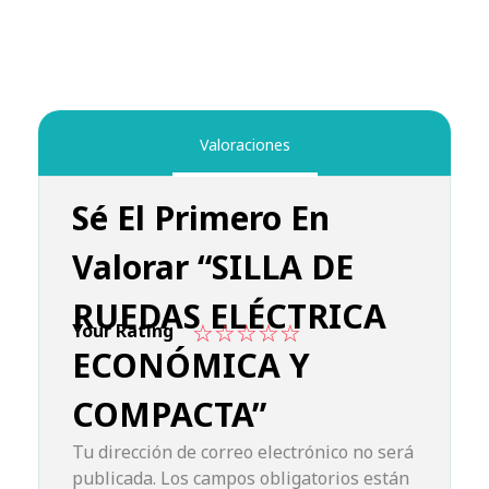
Valoraciones
Sé El Primero En
Valorar “SILLA DE
RUEDAS ELÉCTRICA
Your Rating
ECONÓMICA Y
COMPACTA”
Tu dirección de correo electrónico no será
publicada.
Los campos obligatorios están