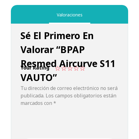
Valoraciones
Sé El Primero En
Valorar “BPAP
Resmed Aircurve S11
Your Rating
VAUTO”
Tu dirección de correo electrónico no será
publicada.
Los campos obligatorios están
marcados con
*