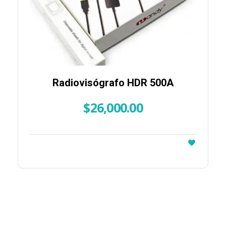
Radiovisógrafo HDR 500A
$
26,000.00