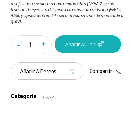
insuficiencia cardíaca crónica sintomática (NYHA 2-4) con
fracción de eyección del ventrículo izquierdo reducida (FEVI ≤
45%) y apnea central del sueño predominante de moderada a
grave.
Añadir Al Carrito
Compartir
Añadir A Deseos
Categoría
CPAP