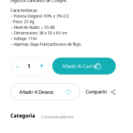
registros sanitarios de Cofepris.
Características:
– Pureza Oxigeno: 93% ± 3% O2
​​- Peso: 25 Kg
– Nivel de Ruido: ≤ 55 dB
– Dimensiones: 38 x 35 x 65 cm
– Voltaje: 110v
– Alarmas: Baja Pureza/Exceso de flujo.
Añadir Al Carrito
Compartir
Añadir A Deseos
Categoría
Concentradores