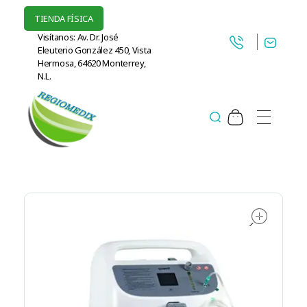
TIENDA FÍSICA
Visítanos: Av. Dr. José
Eleuterio González 450, Vista
Hermosa, 64620 Monterrey,
N.L.
Regiomedix Proveedora de suministros médicos en Monterrey.
Concentradores de Oxigeno, CPAP y más.
ope