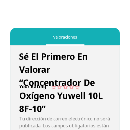
Valoraciones
Sé El Primero En
Valorar
“Concentrador De
Your Rating
Oxígeno Yuwell 10L
8F-10”
Tu dirección de correo electrónico no será
publicada.
Los campos obligatorios están