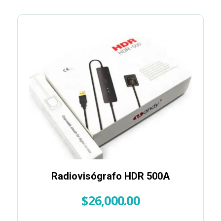
Radiovisógrafo HDR 500A
$
26,000.00